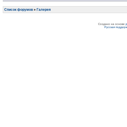
Список форумов
»
Галерея
Создано на основе
Русская поддер