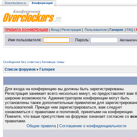
Overclockers.ru
Конференция
ПРАВИЛА КОНФЕРЕНЦИИ
|
Вход
|
Регистрация
|
Пользователи
|
Галерея
|
FAQ
|
Имя пользователя:
Пароль:
Автоматич
Сообщения без ответов
|
Активные темы
Список форумов
»
Галерея
Для входа на конференцию вы должны быть зарегистрированы.
Регистрация занимает всего несколько минут, но предоставляет вам 
широкие возможности. Администратором конференции могут быть
установлены также дополнительные привилегии для зарегистрирован
пользователей. Прежде чем зарегистрироваться, вам следует
ознакомиться с правилами и политикой, принятыми на конференции.
Помните, что ваше присутствие на форумах означает согласие со
вс
правилами.
Общие правила
|
Соглашение о конфиденциальности