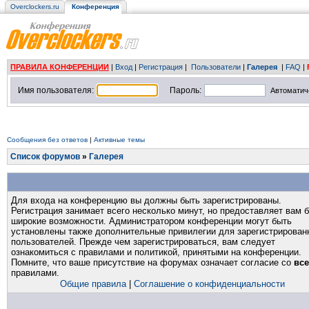
Overclockers.ru
Конференция
ПРАВИЛА КОНФЕРЕНЦИИ
|
Вход
|
Регистрация
|
Пользователи
|
Галерея
|
FAQ
|
Имя пользователя:
Пароль:
Автоматич
Сообщения без ответов
|
Активные темы
Список форумов
»
Галерея
Для входа на конференцию вы должны быть зарегистрированы.
Регистрация занимает всего несколько минут, но предоставляет вам 
широкие возможности. Администратором конференции могут быть
установлены также дополнительные привилегии для зарегистрирован
пользователей. Прежде чем зарегистрироваться, вам следует
ознакомиться с правилами и политикой, принятыми на конференции.
Помните, что ваше присутствие на форумах означает согласие со
вс
правилами.
Общие правила
|
Соглашение о конфиденциальности