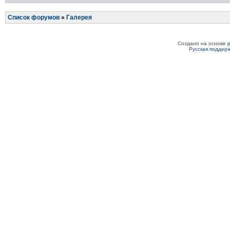
Список форумов
»
Галерея
Создано на основе
Русская поддер