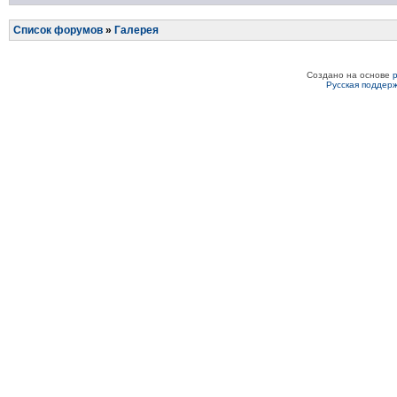
Список форумов
»
Галерея
Создано на основе
Русская поддер