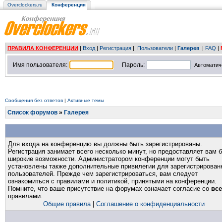
Overclockers.ru
Конференция
ПРАВИЛА КОНФЕРЕНЦИИ
|
Вход
|
Регистрация
|
Пользователи
|
Галерея
|
FAQ
|
Имя пользователя:
Пароль:
Автоматич
Сообщения без ответов
|
Активные темы
Список форумов
»
Галерея
Для входа на конференцию вы должны быть зарегистрированы.
Регистрация занимает всего несколько минут, но предоставляет вам 
широкие возможности. Администратором конференции могут быть
установлены также дополнительные привилегии для зарегистрирован
пользователей. Прежде чем зарегистрироваться, вам следует
ознакомиться с правилами и политикой, принятыми на конференции.
Помните, что ваше присутствие на форумах означает согласие со
вс
правилами.
Общие правила
|
Соглашение о конфиденциальности