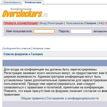
Overclockers.ru
Конференция
ПРАВИЛА КОНФЕРЕНЦИИ
|
Вход
|
Регистрация
|
Пользователи
|
Галерея
|
FAQ
|
Имя пользователя:
Пароль:
Автоматич
Сообщения без ответов
|
Активные темы
Список форумов
»
Галерея
Для входа на конференцию вы должны быть зарегистрированы.
Регистрация занимает всего несколько минут, но предоставляет вам 
широкие возможности. Администратором конференции могут быть
установлены также дополнительные привилегии для зарегистрирован
пользователей. Прежде чем зарегистрироваться, вам следует
ознакомиться с правилами и политикой, принятыми на конференции.
Помните, что ваше присутствие на форумах означает согласие со
вс
правилами.
Общие правила
|
Соглашение о конфиденциальности