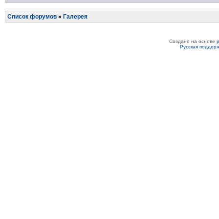
Список форумов
»
Галерея
Создано на основе
Русская поддер