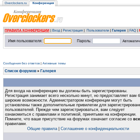
Overclockers.ru
Конференция
ПРАВИЛА КОНФЕРЕНЦИИ
|
Вход
|
Регистрация
|
Пользователи
|
Галерея
|
FAQ
|
Имя пользователя:
Пароль:
Автоматич
Сообщения без ответов
|
Активные темы
Список форумов
»
Галерея
Для входа на конференцию вы должны быть зарегистрированы.
Регистрация занимает всего несколько минут, но предоставляет вам 
широкие возможности. Администратором конференции могут быть
установлены также дополнительные привилегии для зарегистрирован
пользователей. Прежде чем зарегистрироваться, вам следует
ознакомиться с правилами и политикой, принятыми на конференции.
Помните, что ваше присутствие на форумах означает согласие со
вс
правилами.
Общие правила
|
Соглашение о конфиденциальности