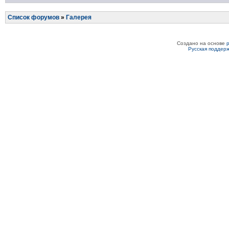
Список форумов
»
Галерея
Создано на основе
Русская поддер