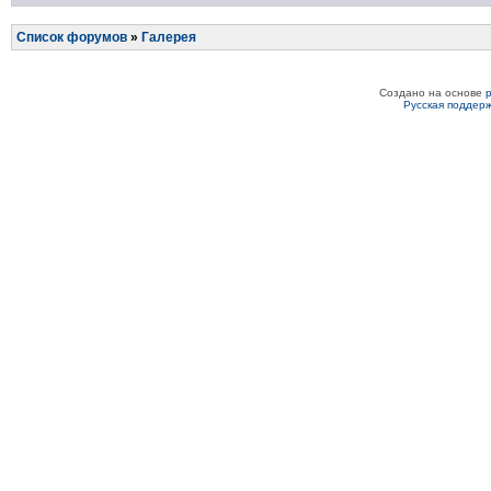
Список форумов
»
Галерея
Создано на основе
Русская поддер