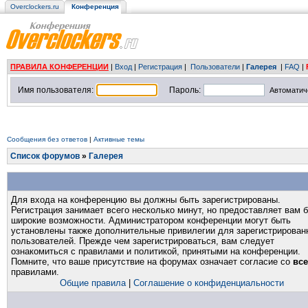
Overclockers.ru
Конференция
ПРАВИЛА КОНФЕРЕНЦИИ
|
Вход
|
Регистрация
|
Пользователи
|
Галерея
|
FAQ
|
Имя пользователя:
Пароль:
Автоматич
Сообщения без ответов
|
Активные темы
Список форумов
»
Галерея
Для входа на конференцию вы должны быть зарегистрированы.
Регистрация занимает всего несколько минут, но предоставляет вам 
широкие возможности. Администратором конференции могут быть
установлены также дополнительные привилегии для зарегистрирован
пользователей. Прежде чем зарегистрироваться, вам следует
ознакомиться с правилами и политикой, принятыми на конференции.
Помните, что ваше присутствие на форумах означает согласие со
вс
правилами.
Общие правила
|
Соглашение о конфиденциальности