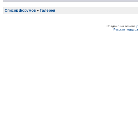
Список форумов
»
Галерея
Создано на основе
Русская поддер