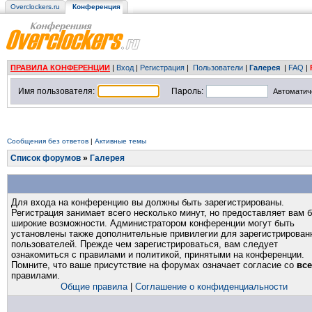
Overclockers.ru
Конференция
ПРАВИЛА КОНФЕРЕНЦИИ
|
Вход
|
Регистрация
|
Пользователи
|
Галерея
|
FAQ
|
Имя пользователя:
Пароль:
Автоматич
Сообщения без ответов
|
Активные темы
Список форумов
»
Галерея
Для входа на конференцию вы должны быть зарегистрированы.
Регистрация занимает всего несколько минут, но предоставляет вам 
широкие возможности. Администратором конференции могут быть
установлены также дополнительные привилегии для зарегистрирован
пользователей. Прежде чем зарегистрироваться, вам следует
ознакомиться с правилами и политикой, принятыми на конференции.
Помните, что ваше присутствие на форумах означает согласие со
вс
правилами.
Общие правила
|
Соглашение о конфиденциальности