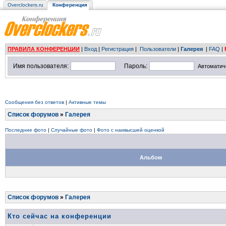
Overclockers.ru
Конференция
ПРАВИЛА КОНФЕРЕНЦИИ
|
Вход
|
Регистрация
|
Пользователи
|
Галерея
|
FAQ
|
Имя пользователя:
Пароль:
Автоматич
Сообщения без ответов
|
Активные темы
Список форумов
»
Галерея
Последние фото
|
Случайные фото
|
Фото с наивысшей оценкой
Альбом
Список форумов
»
Галерея
Кто сейчас на конференции