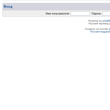
Вход
Имя пользователя:
Пароль:
Powered by
phpBB
Русский перевод 
Создано на основе
Русская поддер