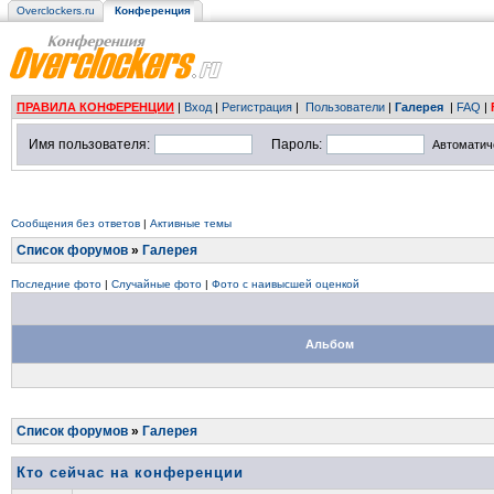
Overclockers.ru
Конференция
ПРАВИЛА КОНФЕРЕНЦИИ
|
Вход
|
Регистрация
|
Пользователи
|
Галерея
|
FAQ
|
Имя пользователя:
Пароль:
Автоматич
Сообщения без ответов
|
Активные темы
Список форумов
»
Галерея
Последние фото
|
Случайные фото
|
Фото с наивысшей оценкой
Альбом
Список форумов
»
Галерея
Кто сейчас на конференции