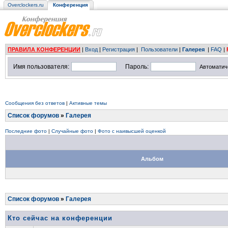
Overclockers.ru
Конференция
ПРАВИЛА КОНФЕРЕНЦИИ
|
Вход
|
Регистрация
|
Пользователи
|
Галерея
|
FAQ
|
Имя пользователя:
Пароль:
Автоматич
Сообщения без ответов
|
Активные темы
Список форумов
»
Галерея
Последние фото
|
Случайные фото
|
Фото с наивысшей оценкой
Альбом
Список форумов
»
Галерея
Кто сейчас на конференции