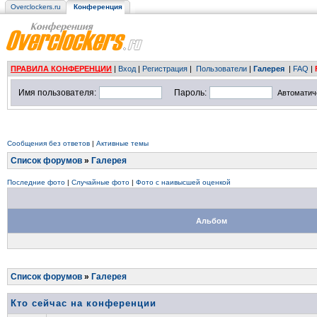
Overclockers.ru
Конференция
ПРАВИЛА КОНФЕРЕНЦИИ
|
Вход
|
Регистрация
|
Пользователи
|
Галерея
|
FAQ
|
Имя пользователя:
Пароль:
Автоматич
Сообщения без ответов
|
Активные темы
Список форумов
»
Галерея
Последние фото
|
Случайные фото
|
Фото с наивысшей оценкой
Альбом
Список форумов
»
Галерея
Кто сейчас на конференции