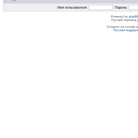
Имя пользователя:
Пароль:
Powered by
phpBB
Русский перевод 
Создано на основе
Русская поддер