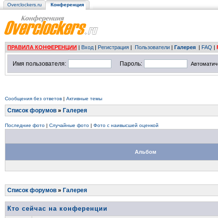
Overclockers.ru
Конференция
ПРАВИЛА КОНФЕРЕНЦИИ
|
Вход
|
Регистрация
|
Пользователи
|
Галерея
|
FAQ
|
Имя пользователя:
Пароль:
Автоматич
Сообщения без ответов
|
Активные темы
Список форумов
»
Галерея
Последние фото
|
Случайные фото
|
Фото с наивысшей оценкой
Альбом
Список форумов
»
Галерея
Кто сейчас на конференции