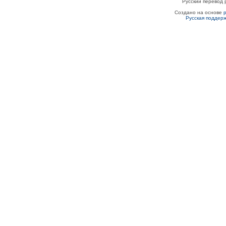
Русский перевод 
Создано на основе
Русская поддер