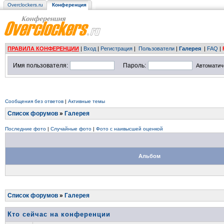
Overclockers.ru
Конференция
ПРАВИЛА КОНФЕРЕНЦИИ
|
Вход
|
Регистрация
|
Пользователи
|
Галерея
|
FAQ
|
Имя пользователя:
Пароль:
Автоматич
Сообщения без ответов
|
Активные темы
Список форумов
»
Галерея
Последние фото
|
Случайные фото
|
Фото с наивысшей оценкой
Альбом
Список форумов
»
Галерея
Кто сейчас на конференции