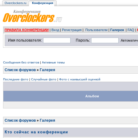
Overclockers.ru
Конференция
ПРАВИЛА КОНФЕРЕНЦИИ
|
Вход
|
Регистрация
|
Пользователи
|
Галерея
|
FAQ
|
Имя пользователя:
Пароль:
Автоматич
Сообщения без ответов
|
Активные темы
Список форумов
»
Галерея
Последние фото
|
Случайные фото
|
Фото с наивысшей оценкой
Альбом
Список форумов
»
Галерея
Кто сейчас на конференции