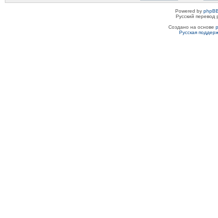
Powered by
phpBB
Русский перевод 
Создано на основе
Русская поддер