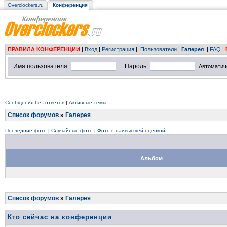
Overclockers.ru
Конференция
ПРАВИЛА КОНФЕРЕНЦИИ
|
Вход
|
Регистрация
|
Пользователи
|
Галерея
|
FAQ
|
Имя пользователя:
Пароль:
Автоматич
Сообщения без ответов
|
Активные темы
Список форумов
»
Галерея
Последние фото
|
Случайные фото
|
Фото с наивысшей оценкой
Альбом
Список форумов
»
Галерея
Кто сейчас на конференции