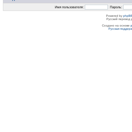
Имя пользователя:
Пароль:
Powered by
phpBB
Русский перевод 
Создано на основе
Русская поддер