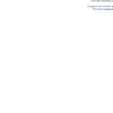
Русский перевод 
Создано на основе
Русская поддер