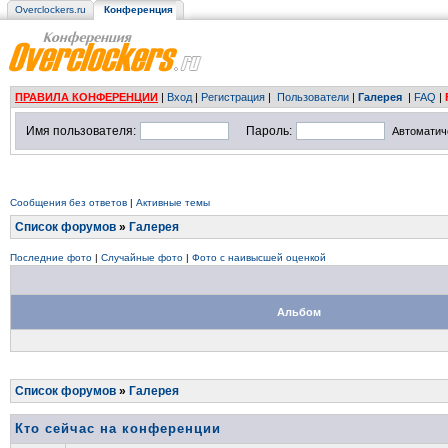
Overclockers.ru
Конференция
ПРАВИЛА КОНФЕРЕНЦИИ
|
Вход
|
Регистрация
|
Пользователи
|
Галерея
|
FAQ
|
Имя пользователя:
Пароль:
Автоматич
Сообщения без ответов
|
Активные темы
Список форумов
»
Галерея
Последние фото
|
Случайные фото
|
Фото с наивысшей оценкой
Альбом
Список форумов
»
Галерея
Кто сейчас на конференции