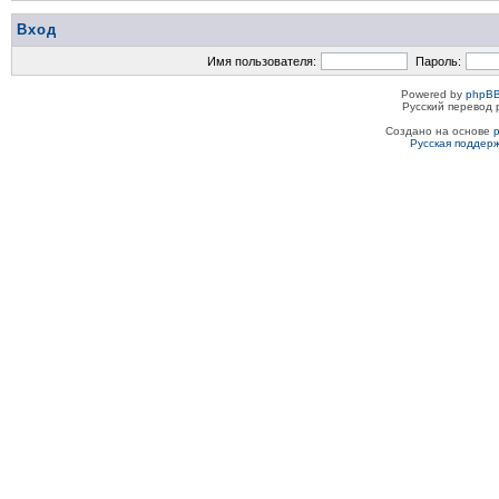
Вход
Имя пользователя:
Пароль:
Powered by
phpBB
Русский перевод 
Создано на основе
Русская поддер