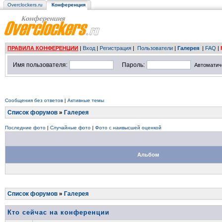
Overclockers.ru
Конференция
ПРАВИЛА КОНФЕРЕНЦИИ
|
Вход
|
Регистрация
|
Пользователи
|
Галерея
|
FAQ
|
Имя пользователя:
Пароль:
Автоматич
Сообщения без ответов
|
Активные темы
Список форумов
»
Галерея
Последние фото
|
Случайные фото
|
Фото с наивысшей оценкой
Альбом
Список форумов
»
Галерея
Кто сейчас на конференции