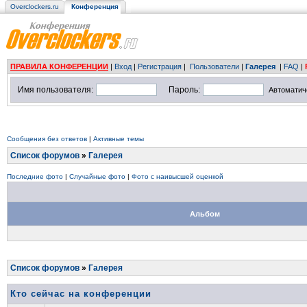
Overclockers.ru
Конференция
ПРАВИЛА КОНФЕРЕНЦИИ
|
Вход
|
Регистрация
|
Пользователи
|
Галерея
|
FAQ
|
Имя пользователя:
Пароль:
Автоматич
Сообщения без ответов
|
Активные темы
Список форумов
»
Галерея
Последние фото
|
Случайные фото
|
Фото с наивысшей оценкой
Альбом
Список форумов
»
Галерея
Кто сейчас на конференции