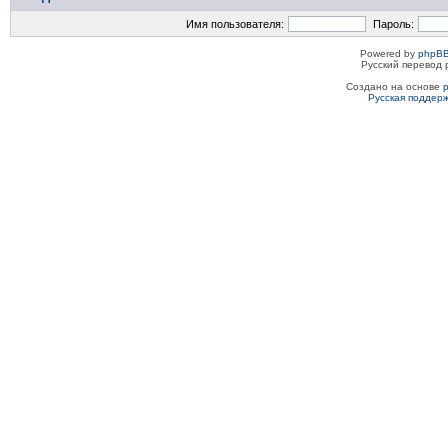
Имя пользователя:
Пароль:
Powered by
phpBB
Русский перевод 
Создано на основе
Русская поддер