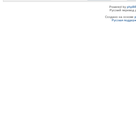
Powered by
phpBB
Русский перевод 
Создано на основе
Русская поддер