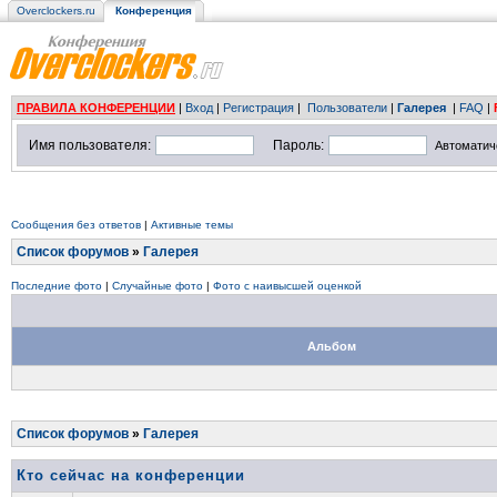
Overclockers.ru
Конференция
ПРАВИЛА КОНФЕРЕНЦИИ
|
Вход
|
Регистрация
|
Пользователи
|
Галерея
|
FAQ
|
Имя пользователя:
Пароль:
Автоматич
Сообщения без ответов
|
Активные темы
Список форумов
»
Галерея
Последние фото
|
Случайные фото
|
Фото с наивысшей оценкой
Альбом
Список форумов
»
Галерея
Кто сейчас на конференции