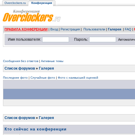
Overclockers.ru
Конференция
ПРАВИЛА КОНФЕРЕНЦИИ
|
Вход
|
Регистрация
|
Пользователи
|
Галерея
|
FAQ
|
Имя пользователя:
Пароль:
Автоматич
Сообщения без ответов
|
Активные темы
Список форумов
»
Галерея
Последние фото
|
Случайные фото
|
Фото с наивысшей оценкой
Список форумов
»
Галерея
Кто сейчас на конференции