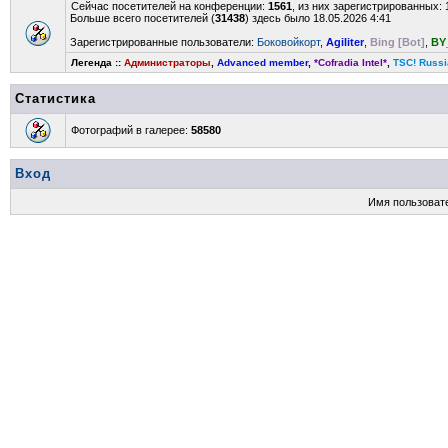
Сейчас посетителей на конференции:
1561
, из них зарегистрированных: 
Больше всего посетителей (
31438
) здесь было 18.05.2026 4:41
Зарегистрированные пользователи:
Боковойкорт
,
Agiliter
,
Bing [Bot]
,
BY
Легенда ::
Администраторы
,
Advanced member
,
*Cofradia Intel*
,
TSC! Russi
Статистика
Фотографий в галерее:
58580
Вход
Имя пользоват