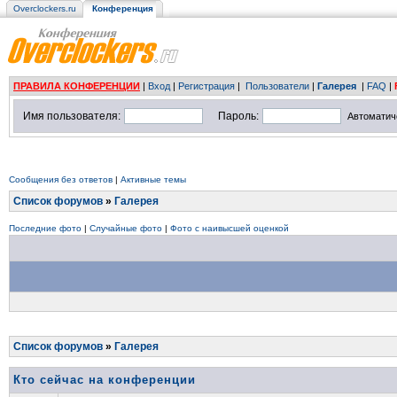
Overclockers.ru
Конференция
ПРАВИЛА КОНФЕРЕНЦИИ
|
Вход
|
Регистрация
|
Пользователи
|
Галерея
|
FAQ
|
Имя пользователя:
Пароль:
Автоматич
Сообщения без ответов
|
Активные темы
Список форумов
»
Галерея
Последние фото
|
Случайные фото
|
Фото с наивысшей оценкой
Список форумов
»
Галерея
Кто сейчас на конференции