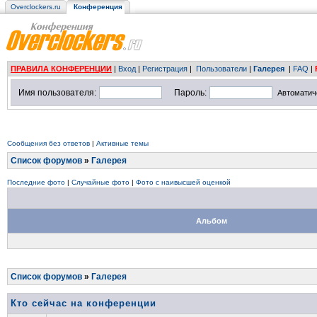
Overclockers.ru
Конференция
ПРАВИЛА КОНФЕРЕНЦИИ
|
Вход
|
Регистрация
|
Пользователи
|
Галерея
|
FAQ
|
Имя пользователя:
Пароль:
Автоматич
Сообщения без ответов
|
Активные темы
Список форумов
»
Галерея
Последние фото
|
Случайные фото
|
Фото с наивысшей оценкой
Альбом
Список форумов
»
Галерея
Кто сейчас на конференции