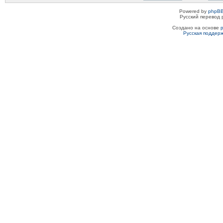
Powered by
phpBB
Русский перевод 
Создано на основе
Русская поддер