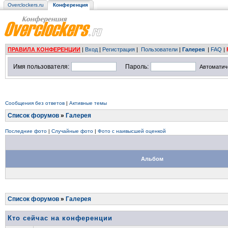
Overclockers.ru
Конференция
ПРАВИЛА КОНФЕРЕНЦИИ
|
Вход
|
Регистрация
|
Пользователи
|
Галерея
|
FAQ
|
Имя пользователя:
Пароль:
Автоматич
Сообщения без ответов
|
Активные темы
Список форумов
»
Галерея
Последние фото
|
Случайные фото
|
Фото с наивысшей оценкой
Альбом
Список форумов
»
Галерея
Кто сейчас на конференции