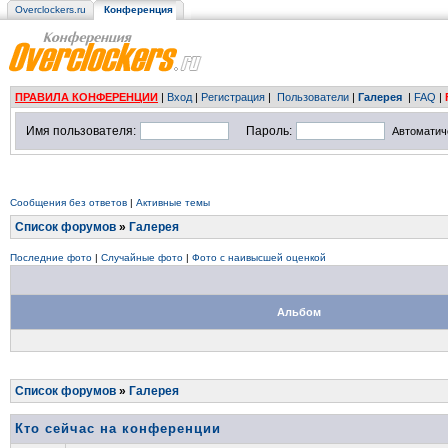
Overclockers.ru
Конференция
ПРАВИЛА КОНФЕРЕНЦИИ
|
Вход
|
Регистрация
|
Пользователи
|
Галерея
|
FAQ
|
Имя пользователя:
Пароль:
Автоматич
Сообщения без ответов
|
Активные темы
Список форумов
»
Галерея
Последние фото
|
Случайные фото
|
Фото с наивысшей оценкой
Альбом
Список форумов
»
Галерея
Кто сейчас на конференции