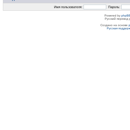
Имя пользователя:
Пароль:
Powered by
phpBB
Русский перевод 
Создано на основе
Русская поддер