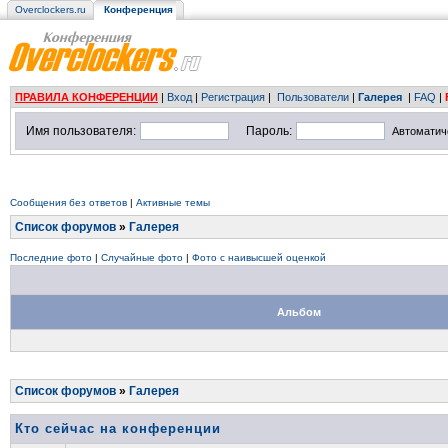
Overclockers.ru
Конференция
ПРАВИЛА КОНФЕРЕНЦИИ
|
Вход
|
Регистрация
|
Пользователи
|
Галерея
|
FAQ
|
Имя пользователя:
Пароль:
Автоматич
Сообщения без ответов
|
Активные темы
Список форумов
»
Галерея
Последние фото
|
Случайные фото
|
Фото с наивысшей оценкой
Альбом
Список форумов
»
Галерея
Кто сейчас на конференции