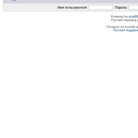
Имя пользователя:
Пароль:
Powered by
phpBB
Русский перевод 
Создано на основе
Русская поддер