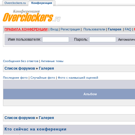
Overclockers.ru
Конференция
ПРАВИЛА КОНФЕРЕНЦИИ
|
Вход
|
Регистрация
|
Пользователи
|
Галерея
|
FAQ
|
Имя пользователя:
Пароль:
Автоматич
Сообщения без ответов
|
Активные темы
Список форумов
»
Галерея
Последние фото
|
Случайные фото
|
Фото с наивысшей оценкой
Альбом
Список форумов
»
Галерея
Кто сейчас на конференции