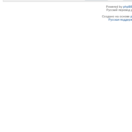
Powered by
phpBB
Русский перевод 
Создано на основе
Русская поддер