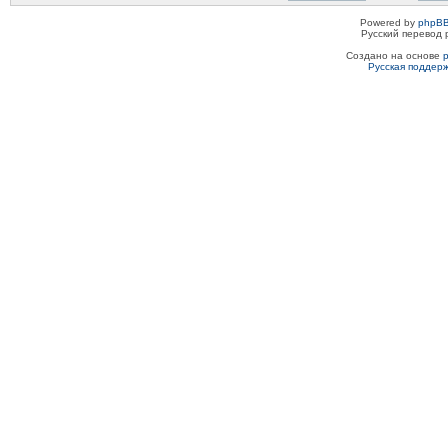
Powered by
phpBB
Русский перевод 
Создано на основе
Русская поддер