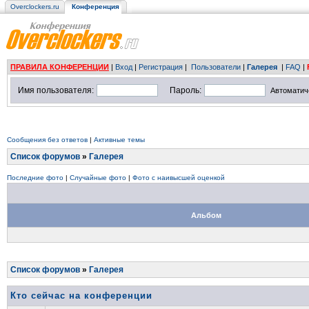
Overclockers.ru
Конференция
ПРАВИЛА КОНФЕРЕНЦИИ
|
Вход
|
Регистрация
|
Пользователи
|
Галерея
|
FAQ
|
Имя пользователя:
Пароль:
Автоматич
Сообщения без ответов
|
Активные темы
Список форумов
»
Галерея
Последние фото
|
Случайные фото
|
Фото с наивысшей оценкой
Альбом
Список форумов
»
Галерея
Кто сейчас на конференции