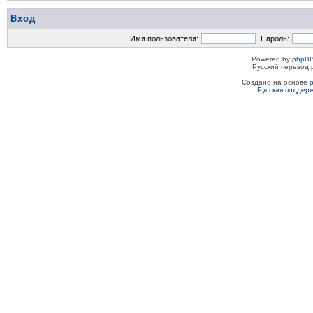
Вход
Имя пользователя:
Пароль:
Powered by
phpBB
Русский перевод 
Создано на основе
Русская поддер