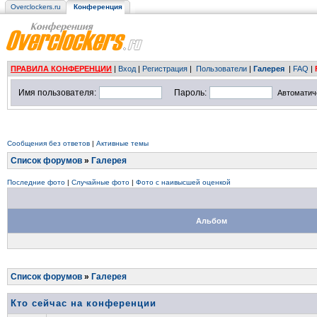
Overclockers.ru
Конференция
ПРАВИЛА КОНФЕРЕНЦИИ
|
Вход
|
Регистрация
|
Пользователи
|
Галерея
|
FAQ
|
Имя пользователя:
Пароль:
Автоматич
Сообщения без ответов
|
Активные темы
Список форумов
»
Галерея
Последние фото
|
Случайные фото
|
Фото с наивысшей оценкой
Альбом
Список форумов
»
Галерея
Кто сейчас на конференции