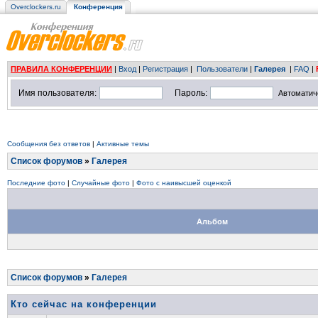
Overclockers.ru
Конференция
ПРАВИЛА КОНФЕРЕНЦИИ
|
Вход
|
Регистрация
|
Пользователи
|
Галерея
|
FAQ
|
Имя пользователя:
Пароль:
Автоматич
Сообщения без ответов
|
Активные темы
Список форумов
»
Галерея
Последние фото
|
Случайные фото
|
Фото с наивысшей оценкой
Альбом
Список форумов
»
Галерея
Кто сейчас на конференции