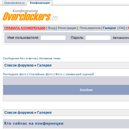
Overclockers.ru
Конференция
ПРАВИЛА КОНФЕРЕНЦИИ
|
Вход
|
Регистрация
|
Пользователи
|
Галерея
|
FAQ
|
Имя пользователя:
Пароль:
Автоматич
Сообщения без ответов
|
Активные темы
Список форумов
»
Галерея
Последние фото
|
Случайные фото
|
Фото с наивысшей оценкой
Альбом
Список форумов
»
Галерея
Кто сейчас на конференции