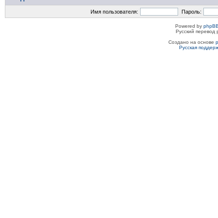
Имя пользователя:
Пароль:
Powered by
phpBB
Русский перевод 
Создано на основе
Русская поддер