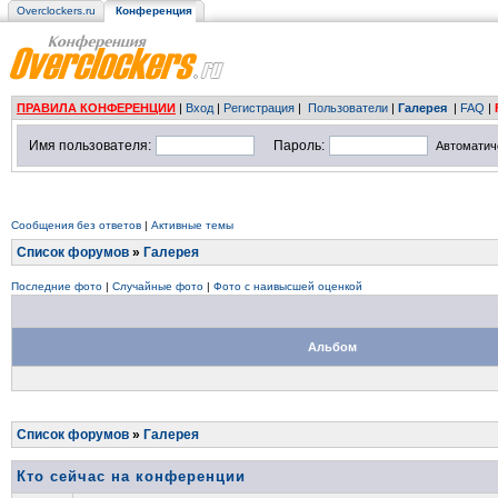
Overclockers.ru
Конференция
ПРАВИЛА КОНФЕРЕНЦИИ
|
Вход
|
Регистрация
|
Пользователи
|
Галерея
|
FAQ
|
Имя пользователя:
Пароль:
Автоматич
Сообщения без ответов
|
Активные темы
Список форумов
»
Галерея
Последние фото
|
Случайные фото
|
Фото с наивысшей оценкой
Альбом
Список форумов
»
Галерея
Кто сейчас на конференции