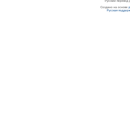
Русский перевод 
Создано на основе
Русская поддер