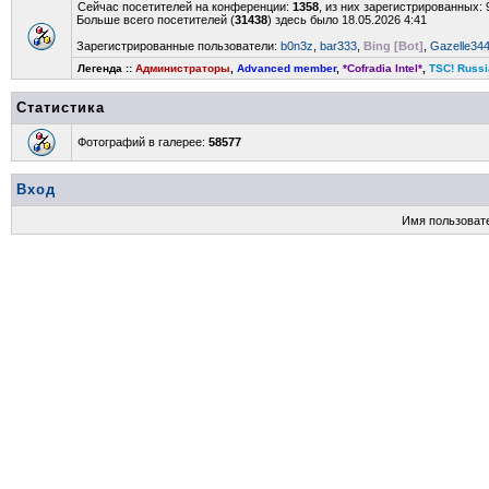
Сейчас посетителей на конференции:
1358
, из них зарегистрированных: 
Больше всего посетителей (
31438
) здесь было 18.05.2026 4:41
Зарегистрированные пользователи:
b0n3z
,
bar333
,
Bing [Bot]
,
Gazelle34
Легенда ::
Администраторы
,
Advanced member
,
*Cofradia Intel*
,
TSC! Russi
Статистика
Фотографий в галерее:
58577
Вход
Имя пользоват