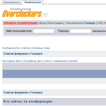
Overclockers.ru
Конференция
ПРАВИЛА КОНФЕРЕНЦИИ
|
Вход
|
Регистрация
|
Пользователи
|
Галерея
|
FAQ
|
Имя пользователя:
Пароль:
Автоматич
Сообщения без ответов
|
Активные темы
Список форумов
»
Галерея
Последние фото
|
Случайные фото
|
Фото с наивысшей оценкой
Список форумов
»
Галерея
Кто сейчас на конференции