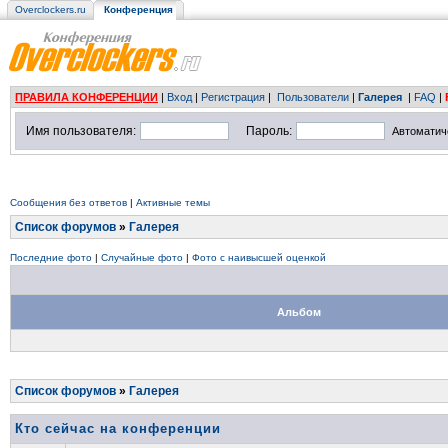
Overclockers.ru
Конференция
ПРАВИЛА КОНФЕРЕНЦИИ
|
Вход
|
Регистрация
|
Пользователи
|
Галерея
|
FAQ
|
Имя пользователя:
Пароль:
Автоматич
Сообщения без ответов
|
Активные темы
Список форумов
»
Галерея
Последние фото
|
Случайные фото
|
Фото с наивысшей оценкой
Альбом
Список форумов
»
Галерея
Кто сейчас на конференции