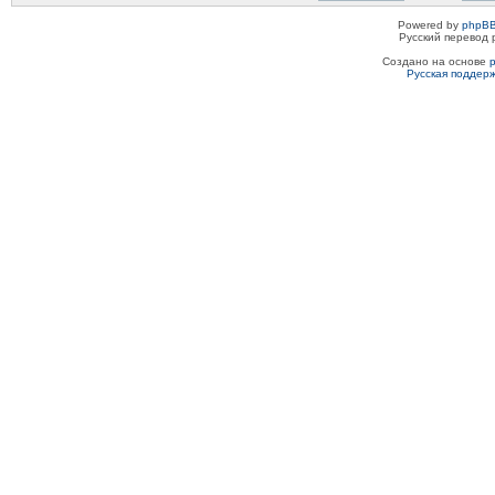
Powered by
phpBB
Русский перевод 
Создано на основе
Русская поддер