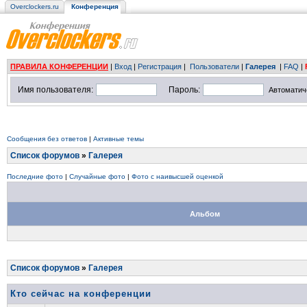
Overclockers.ru
Конференция
ПРАВИЛА КОНФЕРЕНЦИИ
|
Вход
|
Регистрация
|
Пользователи
|
Галерея
|
FAQ
|
Имя пользователя:
Пароль:
Автоматич
Сообщения без ответов
|
Активные темы
Список форумов
»
Галерея
Последние фото
|
Случайные фото
|
Фото с наивысшей оценкой
Альбом
Список форумов
»
Галерея
Кто сейчас на конференции