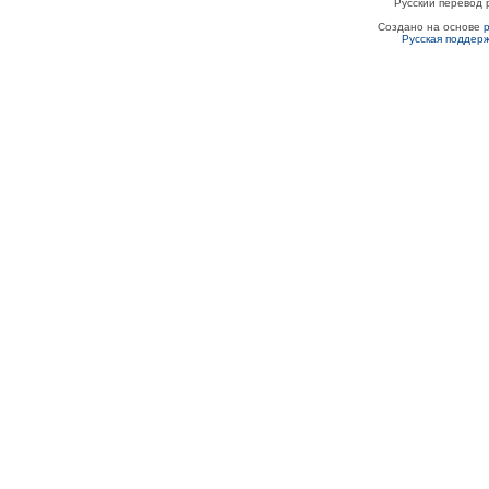
Русский перевод 
Создано на основе
Русская поддер