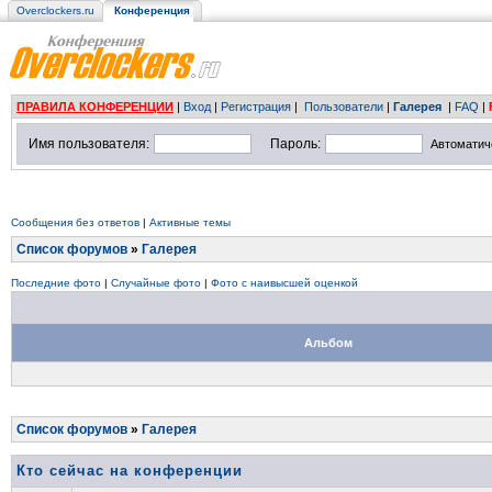
Overclockers.ru
Конференция
ПРАВИЛА КОНФЕРЕНЦИИ
|
Вход
|
Регистрация
|
Пользователи
|
Галерея
|
FAQ
|
Имя пользователя:
Пароль:
Автоматич
Сообщения без ответов
|
Активные темы
Список форумов
»
Галерея
Последние фото
|
Случайные фото
|
Фото с наивысшей оценкой
Альбом
Список форумов
»
Галерея
Кто сейчас на конференции