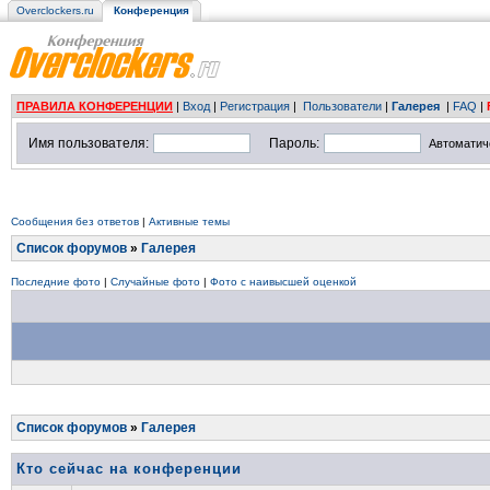
Overclockers.ru
Конференция
ПРАВИЛА КОНФЕРЕНЦИИ
|
Вход
|
Регистрация
|
Пользователи
|
Галерея
|
FAQ
|
Имя пользователя:
Пароль:
Автоматич
Сообщения без ответов
|
Активные темы
Список форумов
»
Галерея
Последние фото
|
Случайные фото
|
Фото с наивысшей оценкой
Список форумов
»
Галерея
Кто сейчас на конференции