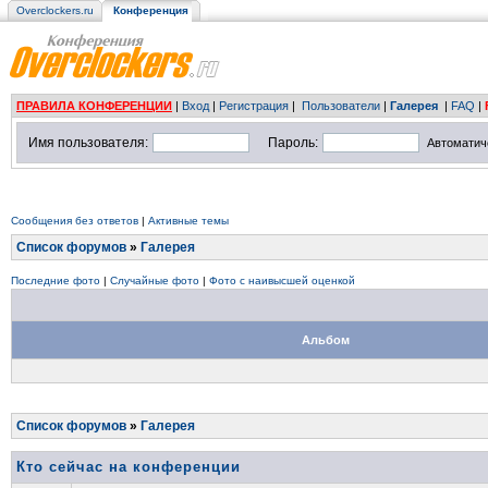
Overclockers.ru
Конференция
ПРАВИЛА КОНФЕРЕНЦИИ
|
Вход
|
Регистрация
|
Пользователи
|
Галерея
|
FAQ
|
Имя пользователя:
Пароль:
Автоматич
Сообщения без ответов
|
Активные темы
Список форумов
»
Галерея
Последние фото
|
Случайные фото
|
Фото с наивысшей оценкой
Альбом
Список форумов
»
Галерея
Кто сейчас на конференции