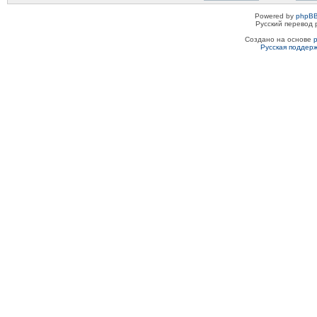
Powered by
phpBB
Русский перевод 
Создано на основе
Русская поддер