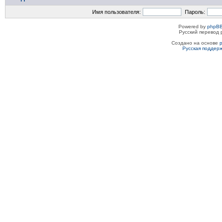
Имя пользователя:
Пароль:
Powered by
phpBB
Русский перевод 
Создано на основе
Русская поддер