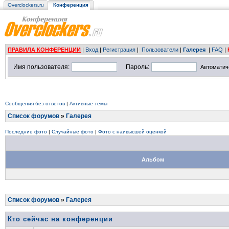
Overclockers.ru
Конференция
ПРАВИЛА КОНФЕРЕНЦИИ
|
Вход
|
Регистрация
|
Пользователи
|
Галерея
|
FAQ
|
Имя пользователя:
Пароль:
Автоматич
Сообщения без ответов
|
Активные темы
Список форумов
»
Галерея
Последние фото
|
Случайные фото
|
Фото с наивысшей оценкой
Альбом
Список форумов
»
Галерея
Кто сейчас на конференции