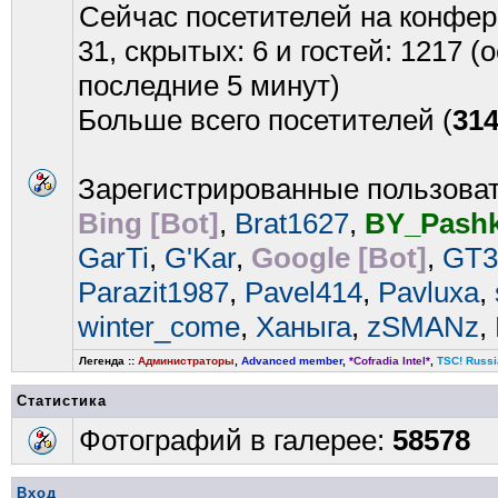
Сейчас посетителей на конфе
31, скрытых: 6 и гостей: 1217 
последние 5 минут)
Больше всего посетителей (
31
Зарегистрированные пользова
Bing [Bot]
,
Brat1627
,
BY_Pash
GarTi
,
G'Kar
,
Google [Bot]
,
GT
Parazit1987
,
Pavel414
,
Pavluxa
,
winter_come
,
Ханыга
,
zSMANz
,
Легенда ::
Администраторы
,
Advanced member
,
*Cofradia Intel*
,
TSC! Russi
Статистика
Фотографий в галерее:
58578
Вход