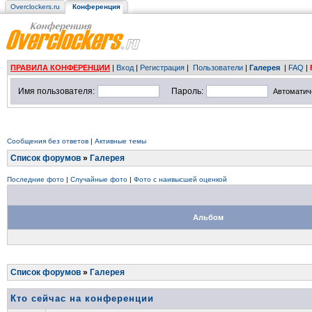
Overclockers.ru
Конференция
ПРАВИЛА КОНФЕРЕНЦИИ
|
Вход
|
Регистрация
|
Пользователи
|
Галерея
|
FAQ
|
Имя пользователя:
Пароль:
Автоматич
Сообщения без ответов
|
Активные темы
Список форумов
»
Галерея
Последние фото
|
Случайные фото
|
Фото с наивысшей оценкой
Альбом
Список форумов
»
Галерея
Кто сейчас на конференции