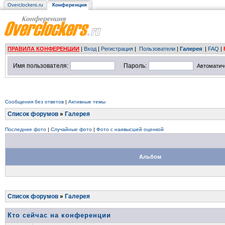
Overclockers.ru
Конференция
ПРАВИЛА КОНФЕРЕНЦИИ
|
Вход
|
Регистрация
|
Пользователи
|
Галерея
|
FAQ
|
Имя пользователя:
Пароль:
Автоматич
Сообщения без ответов
|
Активные темы
Список форумов
»
Галерея
Последние фото
|
Случайные фото
|
Фото с наивысшей оценкой
Альбом
Список форумов
»
Галерея
Кто сейчас на конференции