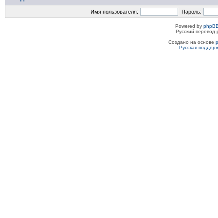
Имя пользователя:
Пароль:
Powered by
phpBB
Русский перевод 
Создано на основе
Русская поддер