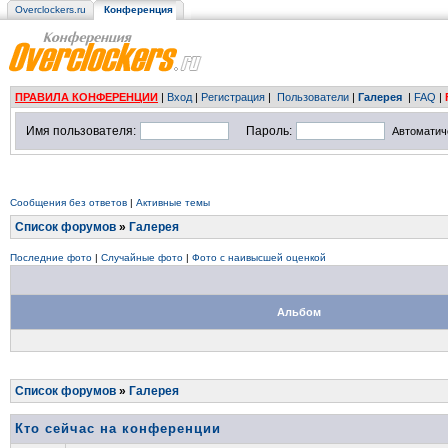
Overclockers.ru
Конференция
ПРАВИЛА КОНФЕРЕНЦИИ
|
Вход
|
Регистрация
|
Пользователи
|
Галерея
|
FAQ
|
Имя пользователя:
Пароль:
Автоматич
Сообщения без ответов
|
Активные темы
Список форумов
»
Галерея
Последние фото
|
Случайные фото
|
Фото с наивысшей оценкой
Альбом
Список форумов
»
Галерея
Кто сейчас на конференции