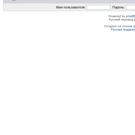
Имя пользователя:
Пароль:
Powered by
phpBB
Русский перевод 
Создано на основе
Русская поддер