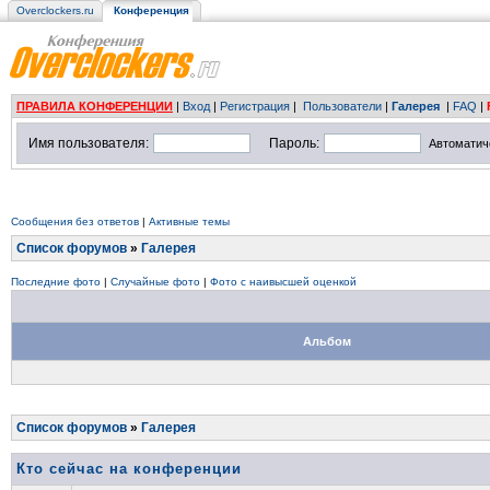
Overclockers.ru
Конференция
ПРАВИЛА КОНФЕРЕНЦИИ
|
Вход
|
Регистрация
|
Пользователи
|
Галерея
|
FAQ
|
Имя пользователя:
Пароль:
Автоматич
Сообщения без ответов
|
Активные темы
Список форумов
»
Галерея
Последние фото
|
Случайные фото
|
Фото с наивысшей оценкой
Альбом
Список форумов
»
Галерея
Кто сейчас на конференции