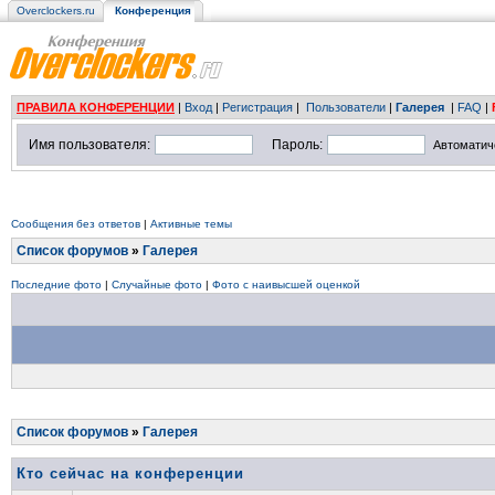
Overclockers.ru
Конференция
ПРАВИЛА КОНФЕРЕНЦИИ
|
Вход
|
Регистрация
|
Пользователи
|
Галерея
|
FAQ
|
Имя пользователя:
Пароль:
Автоматич
Сообщения без ответов
|
Активные темы
Список форумов
»
Галерея
Последние фото
|
Случайные фото
|
Фото с наивысшей оценкой
Список форумов
»
Галерея
Кто сейчас на конференции