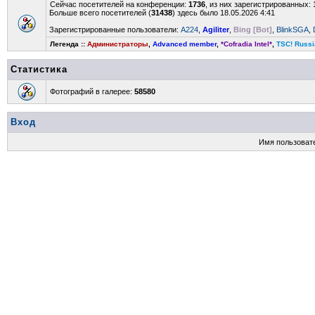
Сейчас посетителей на конференции:
1736
, из них зарегистрированных: 
Больше всего посетителей (
31438
) здесь было 18.05.2026 4:41
Зарегистрированные пользователи:
A224
,
Agiliter
,
Bing [Bot]
,
BlinkSGA
,
Легенда ::
Администраторы
,
Advanced member
,
*Cofradia Intel*
,
TSC! Russi
Статистика
Фотографий в галерее:
58580
Вход
Имя пользоват