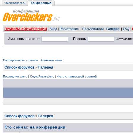
Overclockers.ru
Конференция
ПРАВИЛА КОНФЕРЕНЦИИ
|
Вход
|
Регистрация
|
Пользователи
|
Галерея
|
FAQ
|
Имя пользователя:
Пароль:
Автоматич
Сообщения без ответов
|
Активные темы
Список форумов
»
Галерея
Последние фото
|
Случайные фото
|
Фото с наивысшей оценкой
Список форумов
»
Галерея
Кто сейчас на конференции