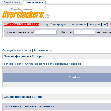
Overclockers.ru
Конференция
ПРАВИЛА КОНФЕРЕНЦИИ
|
Вход
|
Регистрация
|
Пользователи
|
Галерея
|
FAQ
|
Имя пользователя:
Пароль:
Автоматич
Сообщения без ответов
|
Активные темы
Список форумов
»
Галерея
Последние фото
|
Случайные фото
|
Фото с наивысшей оценкой
Альбом
Список форумов
»
Галерея
Кто сейчас на конференции