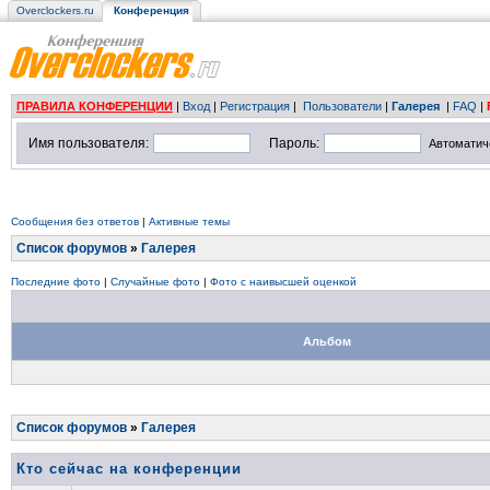
Overclockers.ru
Конференция
ПРАВИЛА КОНФЕРЕНЦИИ
|
Вход
|
Регистрация
|
Пользователи
|
Галерея
|
FAQ
|
Имя пользователя:
Пароль:
Автоматич
Сообщения без ответов
|
Активные темы
Список форумов
»
Галерея
Последние фото
|
Случайные фото
|
Фото с наивысшей оценкой
Альбом
Список форумов
»
Галерея
Кто сейчас на конференции