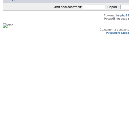
Имя пользователя:
Пароль:
Powered by
phpBB
Русский перевод 
Создано на основе
Русская поддер