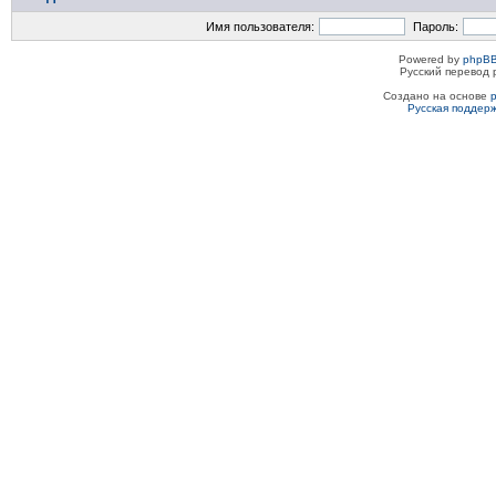
Имя пользователя:
Пароль:
Powered by
phpBB
Русский перевод 
Создано на основе
Русская поддер