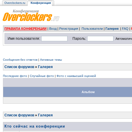
Overclockers.ru
Конференция
ПРАВИЛА КОНФЕРЕНЦИИ
|
Вход
|
Регистрация
|
Пользователи
|
Галерея
|
FAQ
|
Имя пользователя:
Пароль:
Автоматич
Сообщения без ответов
|
Активные темы
Список форумов
»
Галерея
Последние фото
|
Случайные фото
|
Фото с наивысшей оценкой
Альбом
Список форумов
»
Галерея
Кто сейчас на конференции