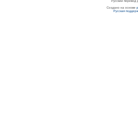
Русский перевод 
Создано на основе
Русская поддер