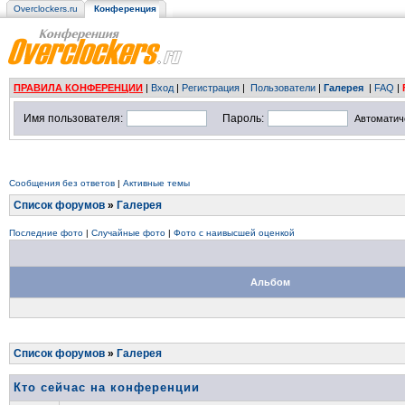
Overclockers.ru
Конференция
ПРАВИЛА КОНФЕРЕНЦИИ
|
Вход
|
Регистрация
|
Пользователи
|
Галерея
|
FAQ
|
Имя пользователя:
Пароль:
Автоматич
Сообщения без ответов
|
Активные темы
Список форумов
»
Галерея
Последние фото
|
Случайные фото
|
Фото с наивысшей оценкой
Альбом
Список форумов
»
Галерея
Кто сейчас на конференции