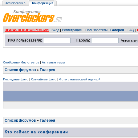
Overclockers.ru
Конференция
ПРАВИЛА КОНФЕРЕНЦИИ
|
Вход
|
Регистрация
|
Пользователи
|
Галерея
|
FAQ
|
Имя пользователя:
Пароль:
Автоматич
Сообщения без ответов
|
Активные темы
Список форумов
»
Галерея
Последние фото
|
Случайные фото
|
Фото с наивысшей оценкой
Список форумов
»
Галерея
Кто сейчас на конференции