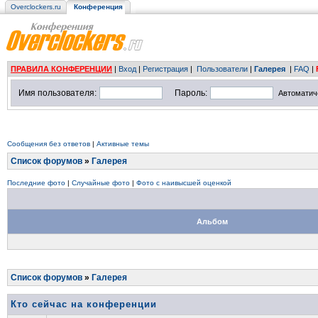
Overclockers.ru
Конференция
ПРАВИЛА КОНФЕРЕНЦИИ
|
Вход
|
Регистрация
|
Пользователи
|
Галерея
|
FAQ
|
Имя пользователя:
Пароль:
Автоматич
Сообщения без ответов
|
Активные темы
Список форумов
»
Галерея
Последние фото
|
Случайные фото
|
Фото с наивысшей оценкой
Альбом
Список форумов
»
Галерея
Кто сейчас на конференции