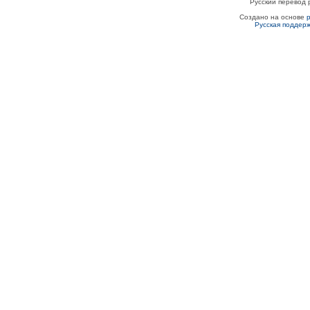
Русский перевод 
Создано на основе
Русская поддер